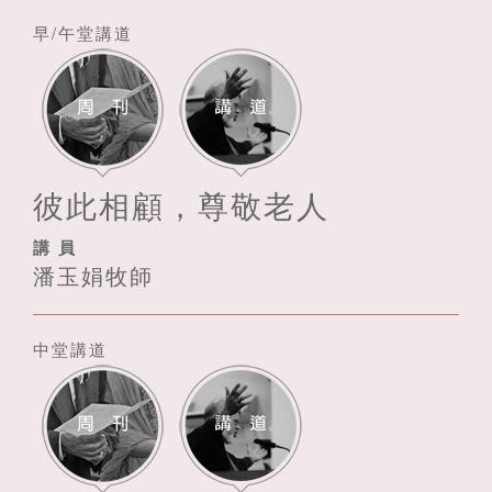
早/午堂講道
彼此相顧，尊敬老人
講 員
潘玉娟牧師
中堂講道