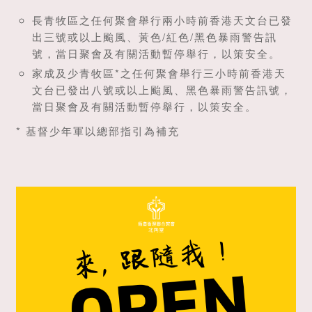
長青牧區之任何聚會舉行兩小時前香港天文台已發
出三號或以上颱風、黃色/紅色/黑色暴雨警告訊
號，當日聚會及有關活動暫停舉行，以策安全。
家成及少青牧區*之任何聚會舉行三小時前香港天
文台已發出八號或以上颱風、黑色暴雨警告訊號，
當日聚會及有關活動暫停舉行，以策安全。
* 基督少年軍以總部指引為補充