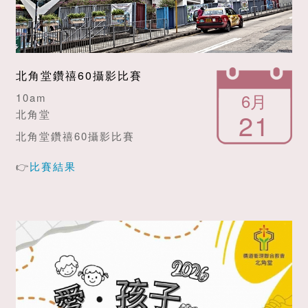
北角堂鑽禧60攝影比賽
6月
10am
21
北角堂
北角堂鑽禧60攝影比賽
👉
比賽結果