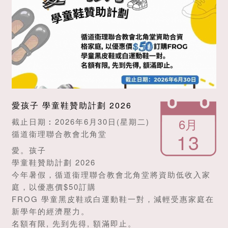
愛孩子 學童鞋贊助計劃 2026
6月
截止日期︰2026年6月30日(星期二)
13
循道衞理聯合教會北角堂
愛。孩子
學童鞋贊助計劃 2026
今年暑假，循道衞理聯合教會北角堂將資助低收入家
庭，以優惠價$50訂購
FROG 學童黑皮鞋或白運動鞋一對，減輕受惠家庭在
新學年的經濟壓力。
名額有限, 先到先得, 額滿即止。