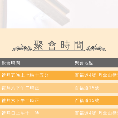
聚 會 時 間
聚會時間
聚會地點
禮拜五晚上七時十五分
百福道4號 丹拿山
禮拜六下午二時正
百福道15號
禮拜六下午二時正
百福道15號
禮拜日上午十一時
百福道4號 丹拿山