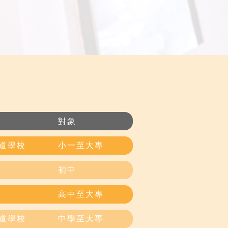
對象
循道學校
小一至大專
初中
高中至大專
循道學校
中學至大專