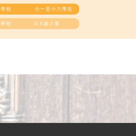
道學校
小一至小六學生
道學校
0-6歲小童