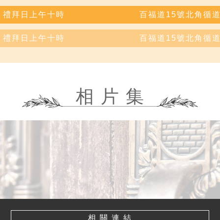
禮拜日上午十時
百福道15號北角循
禮拜日上午十時
百福道15號北角循
相 片 集
相 關 連 結