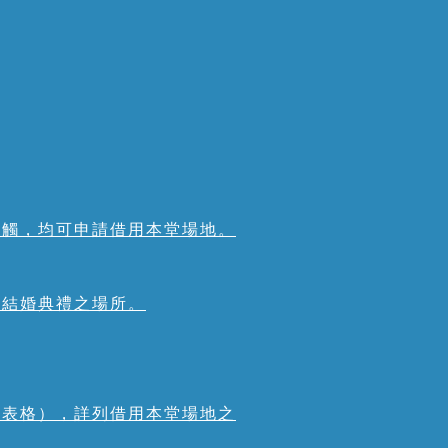
抵觸，均可申請借用本堂場地。
教結婚典禮之場所。
堂表格），詳列借用本堂場地之