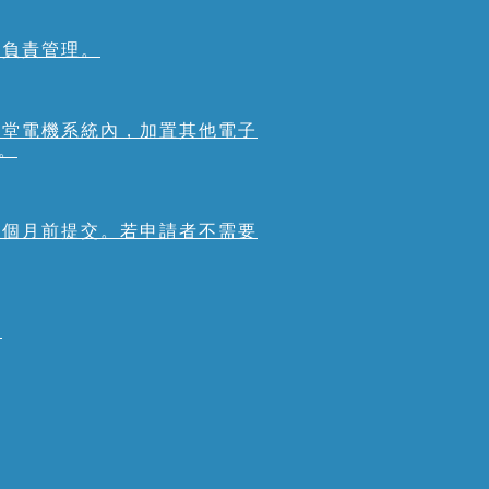
人負責管理。
本堂電機系統內，加置其他電子
。
一個月前提交。若申請者不需要
。