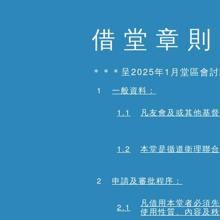
借 堂 章 
＊＊＊呈2025年1月堂區會
1
一般資料：
1.1
凡友會及或其他基督
1.2
本堂是循道衛理聯合
2
申請及審批程序：
凡借用本堂者必須先
2.1
使用性質、內容及秩